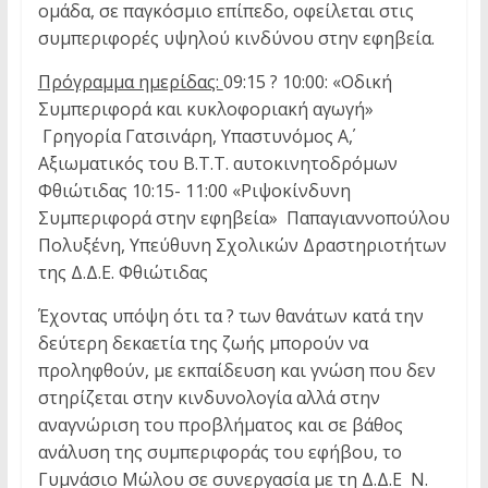
ομάδα, σε παγκόσμιο επίπεδο, οφείλεται στις
συμπεριφορές υψηλού κινδύνου στην εφηβεία.
Πρόγραμμα ημερίδας:
09:15 ? 10:00: «Οδική
Συμπεριφορά και κυκλοφοριακή αγωγή»
Γρηγορία Γατσινάρη, Υπαστυνόμος Α΄,
Αξιωματικός του Β.Τ.Τ. αυτοκινητοδρόμων
Φθιώτιδας 10:15- 11:00 «Ριψοκίνδυνη
Συμπεριφορά στην εφηβεία» Παπαγιαννοπούλου
Πολυξένη, Υπεύθυνη Σχολικών Δραστηριοτήτων
της Δ.Δ.Ε. Φθιώτιδας
Έχοντας υπόψη ότι τα ? των θανάτων κατά την
δεύτερη δεκαετία της ζωής μπορούν να
προληφθούν, με εκπαίδευση και γνώση που δεν
στηρίζεται στην κινδυνολογία αλλά στην
αναγνώριση του προβλήματος και σε βάθος
ανάλυση της συμπεριφοράς του εφήβου, το
Γυμνάσιο Μώλου σε συνεργασία με τη Δ.Δ.Ε Ν.