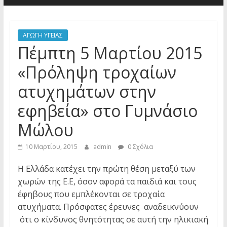
ΑΓΩΓΗ ΥΓΕΙΑΣ
Πέμπτη 5 Μαρτίου 2015
«Πρόληψη τροχαίων
ατυχημάτων στην
εφηβεία» στο Γυμνάσιο
Μώλου
10 Μαρτίου, 2015
admin
0 Σχόλια
Η Ελλάδα κατέχει την πρώτη θέση μεταξύ των
χωρών της Ε.Ε, όσον αφορά τα παιδιά και τους
έφηβους που εμπλέκονται σε τροχαία
ατυχήματα. Πρόσφατες έρευνες αναδεικνύουν
ότι ο κίνδυνος θνητότητας σε αυτή την ηλικιακή