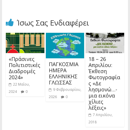
Ίσως Σας Ενδιαφέρει
«Πράσινες
18 – 26
ΠΑΓΚΟΣΜΙΑ
Πολιτιστικές
Απριλίου:
ΗΜΕΡΑ
Διαδρομές
Έκθεση
ΕΛΛΗΝΙΚΗΣ
2024»
Φωτογραφία
ΓΛΩΣΣΑΣ
ς «Δε
22 Μαΐου,
λησμονώ…-
9 Φεβρουαρίου,
2024
0
μια εικόνα
2026
0
χίλιες
λέξεις»
7 Απριλίου,
2018