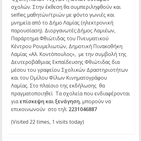
σχολών. Στην έκθεση θα συμπεριληφθούν και
selfieς μαθητών/τριών με φόντο γωνιές και
μνημεία από το Δήμο Λαμίας (ηλεκτρονική
παρουσίαση)
.
Διοργανωτές:Δήμος Λαμιέων,
Παράρτημα Φθιώτιδας του Πνευματικού
Κέντρου Ρουμελιωτών, Δημοτική Πινακοθήκη
Λαμίας «Αλ. Κοντόπουλος», με την συμβολή της
Δευτεροβάθμιας Εκπαίδευσης Φθιώτιδας δια
μέσου του γραφείου Σχολικών Δραστηριοτήτων
και του Ομίλου Φίλων Κινηματογράφου
Λαμίας. Στο πλαίσιο της εκδήλωσης θα
πραγματοποιηθεί Τα σχολεία που ενδιαφέρονται
για
επίσκεψη
και
ξενάγηση
, μπορούν να
επικοινωνούν στο τηλ:
2231046887
(Visited 22 times, 1 visits today)