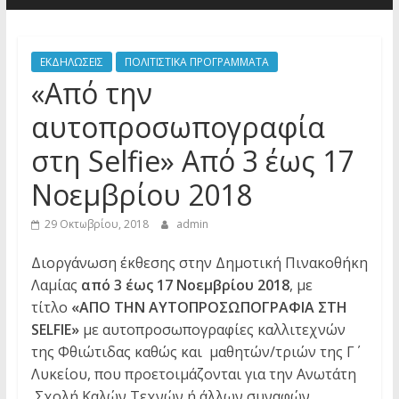
ΕΚΔΗΛΩΣΕΙΣ
ΠΟΛΙΤΙΣΤΙΚΑ ΠΡΟΓΡΑΜΜΑΤΑ
«Από την
αυτοπροσωπογραφία
στη Selfie» Από 3 έως 17
Νοεμβρίου 2018
29 Οκτωβρίου, 2018
admin
Διοργάνωση έκθεσης στην Δημοτική Πινακοθήκη
Λαμίας
από 3 έως 17 Νοεμβρίου 2018
, με
τίτλο
«ΑΠΟ ΤΗΝ ΑΥΤΟΠΡΟΣΩΠΟΓΡΑΦΙΑ ΣΤΗ
SELFIE
»
με αυτοπροσωπογραφίες καλλιτεχνών
της Φθιώτιδας καθώς και μαθητών/τριών της Γ΄
Λυκείου, που προετοιμάζονται για την Ανωτάτη
Σχολή Καλών Τεχνών ή άλλων συναφών