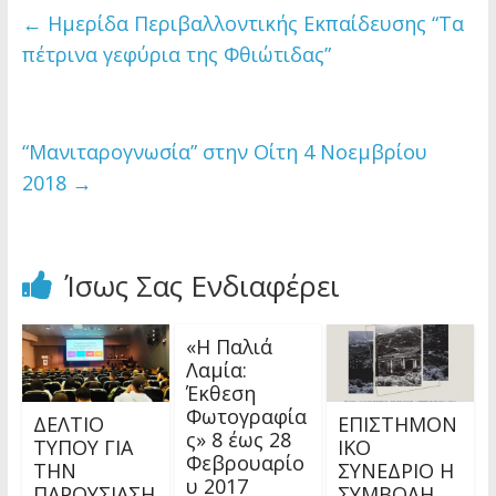
←
Ημερίδα Περιβαλλοντικής Εκπαίδευσης “Τα
πέτρινα γεφύρια της Φθιώτιδας”
“Μανιταρογνωσία” στην Οίτη 4 Νοεμβρίου
2018
→
Ίσως Σας Ενδιαφέρει
«Η Παλιά
Λαμία:
Έκθεση
Φωτογραφία
ΔΕΛΤΙΟ
ΕΠΙΣΤΗΜΟΝ
ς» 8 έως 28
ΤΥΠΟΥ ΓΙΑ
ΙΚΟ
Φεβρουαρίο
ΤΗΝ
ΣΥΝΕΔΡΙΟ Η
υ 2017
ΠΑΡΟΥΣΙΑΣΗ
ΣΥΜΒΟΛΗ