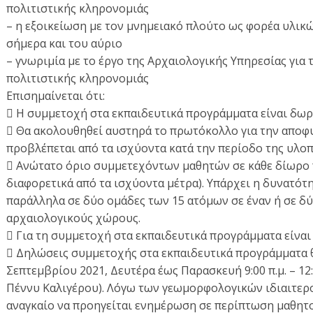
πολιτιστικής κληρονομιάς
– η εξοικείωση με τον μνημειακό πλούτο ως φορέα υλικών
σήμερα και του αύριο
– γνωριμία με το έργο της Αρχαιολογικής Υπηρεσίας για 
πολιτιστικής κληρονομιάς
Επισημαίνεται ότι:
 Η συμμετοχή στα εκπαιδευτικά προγράμματα είναι δωρ
 Θα ακολουθηθεί αυστηρά το πρωτόκολλο για την αποφυ
προβλέπεται από τα ισχύοντα κατά την περίοδο της υλοπ
 Ανώτατο όριο συμμετεχόντων μαθητών σε κάθε δίωρο π
διαφορετικά από τα ισχύοντα μέτρα). Υπάρχει η δυνατό
παράλληλα σε δύο ομάδες των 15 ατόμων σε έναν ή σε 
αρχαιολογικούς χώρους.
 Για τη συμμετοχή στα εκπαιδευτικά προγράμματα είνα
 Δηλώσεις συμμετοχής στα εκπαιδευτικά προγράμματα 
Σεπτεμβρίου 2021, Δευτέρα έως Παρασκευή 9:00 π.μ. – 12:
Πέννυ Καλιγέρου). Λόγω των γεωμορφολογικών ιδιαιτερ
αναγκαίο να προηγείται ενημέρωση σε περίπτωση μαθητο