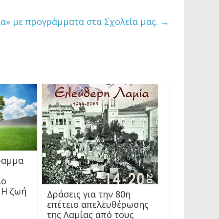
α» με προγράμματα στα Σχολεία μας.
→
ραμμα
λο
 Η ζωή
Δράσεις για την 80η
επέτειο απελευθέρωσης
της Λαμίας από τους