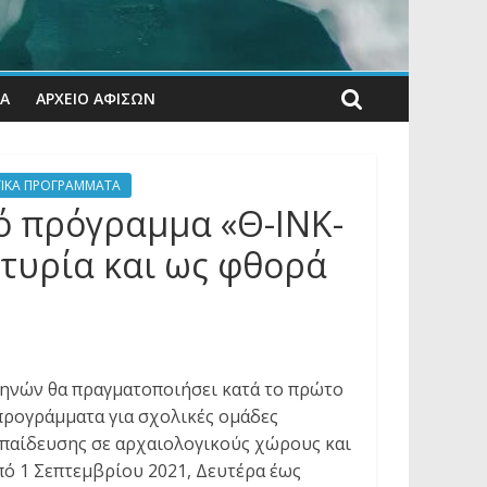
ΊΑ
ΑΡΧΕΙΟ ΑΦΙΣΩΝ
ΤΙΚΑ ΠΡΟΓΡΑΜΜΑΤΑ
ό πρόγραμμα «Θ-ΙΝΚ-
ρτυρία και ως φθορά
ηνών θα πραγματοποιήσει κατά το πρώτο
προγράμματα για σχολικές ομάδες
κπαίδευσης σε αρχαιολογικούς χώρους και
ό 1 Σεπτεμβρίου 2021, Δευτέρα έως