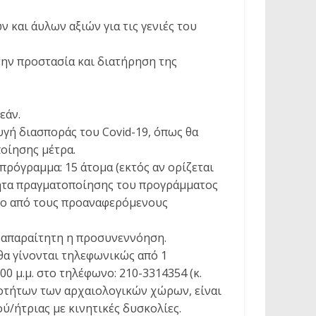
 και άυλων αξιών για τις γενιές του
την προστασία και διατήρηση της
εάν.
γή διασποράς του Covid-19, όπως θα
οίησης μέτρα.
ρόγραμμα: 15 άτομα (εκτός αν ορίζεται
τητα πραγματοποίησης του προγράμματος
δύο από τους προαναφερόμενους
ι απαραίτητη η προσυνεννόηση.
θα γίνονται τηλεφωνικώς από 1
00 μ.μ. στo τηλέφωνο: 210-3314354 (κ.
οτήτων των αρχαιολογικών χώρων, είναι
ύ/ήτριας με κινητικές δυσκολίες.