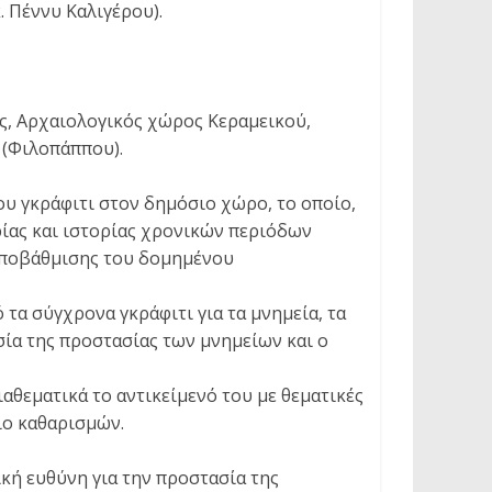
κ. Πέννυ Καλιγέρου).
ς, Αρχαιολογικός χώρος Κεραμεικού,
(Φιλοπάππου).
ου γκράφιτι στον δημόσιο χώρο, το οποίο,
ρίας και ιστορίας χρονικών περιόδων
υποβάθμισης του δομημένου
 τα σύγχρονα γκράφιτι για τα μνημεία, τα
σία της προστασίας των μνημείων και ο
αθεματικά το αντικείμενό του με θεματικές
ιο καθαρισμών.
ική ευθύνη για την προστασία της