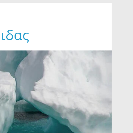
Συμφιλίωσης στον Γράμμο (18-23/8/2026)
τιδας