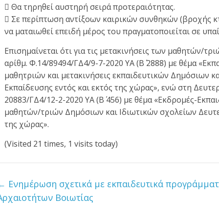
 Θα τηρηθεί αυστηρή σειρά προτεραιότητας.
 Σε περίπτωση αντίξοων καιρικών συνθηκών (βροχής κτ
να ματαιωθεί επειδή μέρος του πραγματοποιείται σε υπα
Επισημαίνεται ότι για τις μετακινήσεις των μαθητών/τρ
αρίθμ. Φ.14/89494/ΓΔ4/9-7-2020 ΥΑ (Β΄ 2888) με θέμα «Εκ
μαθητριών και μετακινήσεις εκπαιδευτικών Δημόσιων κ
Εκπαίδευσης εντός και εκτός της χώρας», ενώ στη Δευτε
20883/ΓΔ4/12-2-2020 ΥΑ (Β΄ 456) με θέμα «Εκδρομές-Εκπαι
μαθητών/τριών Δημόσιων και Ιδιωτικών σχολείων Δευτε
της χώρας».
(Visited 21 times, 1 visits today)
←
Ενημέρωση σχετικά με εκπαιδευτικά προγράμματα
Αρχαιοτήτων Βοιωτίας