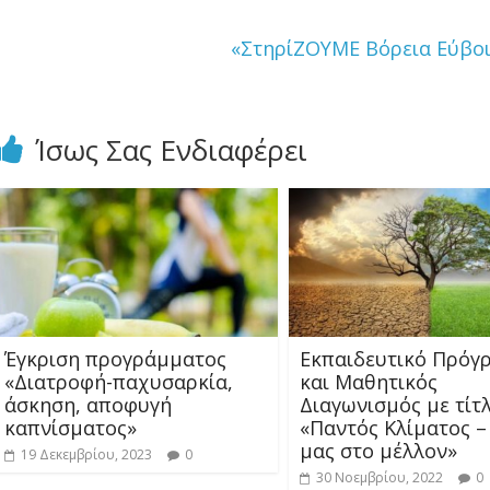
«ΣτηρίΖΟΥΜΕ Βόρεια Εύβοι
Ίσως Σας Ενδιαφέρει
Έγκριση προγράμματος
Εκπαιδευτικό Πρόγ
«Διατροφή-παχυσαρκία,
και Μαθητικός
άσκηση, αποφυγή
Διαγωνισμός με τίτ
καπνίσματος»
«Παντός Κλίματος –
μας στο μέλλον»
19 Δεκεμβρίου, 2023
0
30 Νοεμβρίου, 2022
0