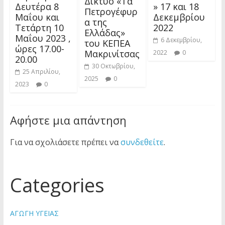
Δίκτυο «Τα
Δευτέρα 8
» 17 και 18
Πετρογέφυρ
Μαΐου και
Δεκεμβρίου
α της
Τετάρτη 10
2022
Ελλάδας»
Μαΐου 2023 ,
6 Δεκεμβρίου,
του ΚΕΠΕΑ
ώρες 17.00-
Μακρινίτσας
2022
0
20.00
30 Οκτωβρίου,
25 Απριλίου,
2025
0
2023
0
Αφήστε μια απάντηση
Για να σχολιάσετε πρέπει να
συνδεθείτε
.
Categories
ΑΓΩΓΗ ΥΓΕΙΑΣ