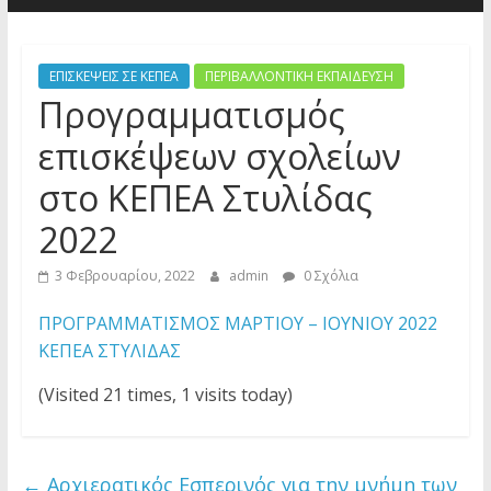
ΕΠΙΣΚΕΨΕΙΣ ΣΕ ΚΕΠΕΑ
ΠΕΡΙΒΑΛΛΟΝΤΙΚΗ ΕΚΠΑΙΔΕΥΣΗ
Προγραμματισμός
επισκέψεων σχολείων
στο ΚΕΠΕΑ Στυλίδας
2022
3 Φεβρουαρίου, 2022
admin
0 Σχόλια
ΠΡΟΓΡΑΜΜΑΤΙΣΜΟΣ ΜΑΡΤΙΟΥ – ΙΟΥΝΙΟΥ 2022
ΚΕΠΕΑ ΣΤΥΛΙΔΑΣ
(Visited 21 times, 1 visits today)
←
Αρχιερατικός Εσπερινός για την μνήμη των