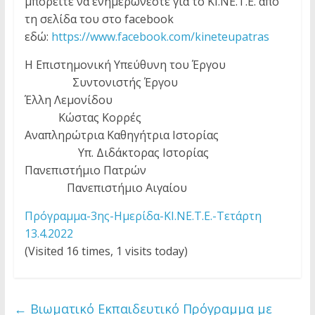
μπορείτε να ενημερώνεστε για το ΚΙ.ΝΕ.Τ.Ε. από
τη σελίδα του στο facebook
εδώ:
https://www.facebook.com/
kineteupatras
Η Επιστημονική Υπεύθυνη του Έργου
Συντονιστής Έργου
Έλλη Λεμονίδου
Κώστας Κορρές
Αναπληρώτρια Καθηγήτρια Ιστορίας
Υπ. Διδάκτορας Ιστορίας
Πανεπιστήμιο Πατρών
Πανεπιστήμιο Αιγαίου
Πρόγραμμα-3ης-Ημερίδα-ΚΙ.ΝΕ.Τ.Ε.-Τετάρτη
13.4.2022
(Visited 16 times, 1 visits today)
←
Βιωματικό Εκπαιδευτικό Πρόγραμμα με