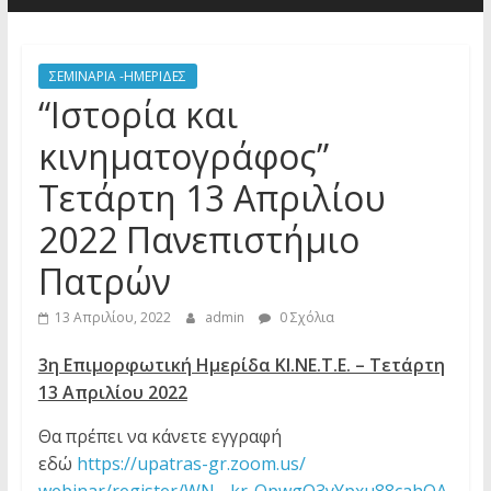
ΣΕΜΙΝΑΡΙΑ -ΗΜΕΡΙΔΕΣ
“Ιστορία και
κινηματογράφος”
Τετάρτη 13 Απριλίου
2022 Πανεπιστήμιο
Πατρών
13 Απριλίου, 2022
admin
0 Σχόλια
3η Επιμορφωτική Ημερίδα ΚΙ.ΝΕ.Τ.Ε. – Τετάρτη
13 Απριλίου 2022
Θα πρέπει να κάνετε εγγραφή
εδώ
https://upatras-gr.zoom.us/