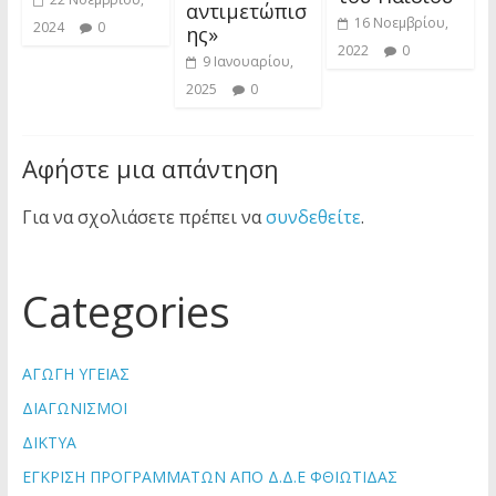
αντιμετώπισ
16 Νοεμβρίου,
2024
0
ης»
2022
0
9 Ιανουαρίου,
2025
0
Αφήστε μια απάντηση
Για να σχολιάσετε πρέπει να
συνδεθείτε
.
Categories
ΑΓΩΓΗ ΥΓΕΙΑΣ
ΔΙΑΓΩΝΙΣΜΟΙ
ΔΙΚΤΥΑ
ΕΓΚΡΙΣΗ ΠΡΟΓΡΑΜΜΑΤΩΝ ΑΠΟ Δ.Δ.Ε ΦΘΙΩΤΙΔΑΣ