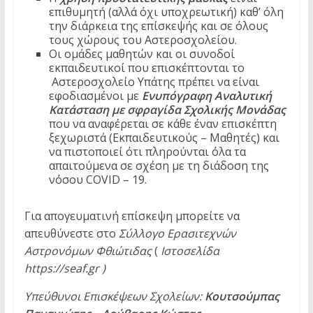
επιθυμητή (αλλά όχι υποχρεωτική) καθ’ όλη
την διάρκεια της επίσκεψής και σε όλους
τους χώρους του Αστεροσχολείου.
Οι ομάδες μαθητών και οι συνοδοί
εκπαιδευτικοί που επισκέπτονται το
Αστεροσχολείο Υπάτης πρέπει να είναι
εφοδιασμένοι με
Ενυπόγραφη Αναλυτική
Κατάσταση με σφραγίδα Σχολικής Μονάδας
που να αναφέρεται σε κάθε έναν επισκέπτη
ξεχωριστά (Εκπαιδευτικούς – Μαθητές) και
να πιστοποιεί ότι πληρούνται όλα τα
απαιτούμενα σε σχέση με τη διάδοση της
νόσου COVID – 19.
Για απογευματινή επίσκεψη μπορείτε να
απευθύνεστε στο
Σύλλογο Ερασιτεχνών
Αστρονόμων Φθιώτιδας
(
Ιστοσελίδα
https
://
seaf
.
gr
)
Υπεύθυνοι Επισκέψεων Σχολείων:
Κουτσούμπας