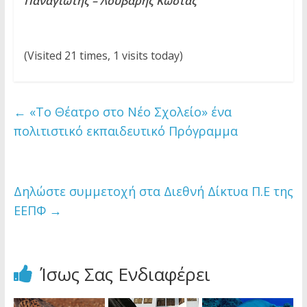
Παναγιώτης – Λούβαρης Κώστας
(Visited 21 times, 1 visits today)
←
«Το Θέατρο στο Νέο Σχολείο» ένα
πολιτιστικό εκπαιδευτικό Πρόγραμμα
Δηλώστε συμμετοχή στα Διεθνή Δίκτυα Π.Ε της
ΕΕΠΦ
→
Ίσως Σας Ενδιαφέρει