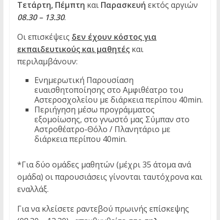
Τετάρτη, Πέμπτη
και
Παρασκευή
εκτός αργιών
08.30 – 13.30
.
Οι επισκέψεις
δεν έχουν κόστος για
εκπαιδευτικούς και μαθητές
και
περιλαμβάνουν:
Ενημερωτική Παρουσίαση
ευαισθητοποίησης στο Αμφιθέατρο του
Αστεροσχολείου με διάρκεια περίπου 40min.
Περιήγηση μέσω προγράμματος
εξομοίωσης, στο γνωστό μας Σύμπαν στο
Αστροθέατρο-Θόλο / Πλανητάριο με
διάρκεια περίπου 40min.
*Για δύο ομάδες μαθητών (μέχρι 35 άτομα ανά
ομάδα) οι παρουσιάσεις γίνονται ταυτόχρονα και
εναλλάξ.
Για να κλείσετε ραντεβού πρωινής επίσκεψης