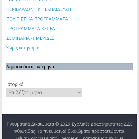
ΠΕΡΙΒΑΛΛΟΝΤΙΚΗ ΕΚΠΑΙΔΕΥΣΗ
ΠΟΛΙΤΙΣΤΙΚΑ ΠΡΟΓΡΑΜΜΑΤΑ
ΠΡΟΓΡΑΜΜΑΤΑ ΚΕΠΕΑ
ΣΕΜΙΝΑΡΙΑ -ΗΜΕΡΙΔΕΣ
Χωρίς κατηγορία
Δημοσιεύσεις ανά μήνα
Ιστορικό
Πνευματικά Δικαιώματα © 2026
Σχολικές Δραστηριότητες ΔΔΕ
Φθιώτιδας
. Τα πνευματικά δικαιώματα προστατεύονται.
Θέμα:
ColorMag
από ThemeGrill. Κατασκευασμένο με