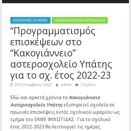
ΕΠΙΣΚΕΨΕΙΣ ΣΕ ΚΕΠΕΑ
ΠΕΡΙΒΑΛΛΟΝΤΙΚΗ ΕΚΠΑΙΔΕΥΣΗ
“Προγραμματισμός
επισκέψεων στο
“Κακογιάννειο”
αστεροσχολείο Υπάτης
για το σχ. έτος 2022-23
26 Σεπτεμβρίου, 2022
admin
0 Σχόλια
Εδώ και αρκετά χρόνια το
Κακογιάννειο
Αστεροσχολείο Υπάτης
εξυπηρετεί σχολεία σε
πρωινές επισκέψεις εντός σχολικού ωραρίου ως
τμήμα του ΕΚΦΕ ΦΘΙΩΤΙΔΑΣ. Για το σχολικό
έτος 2022-2023 θα λειτουργεί τις ημέρες