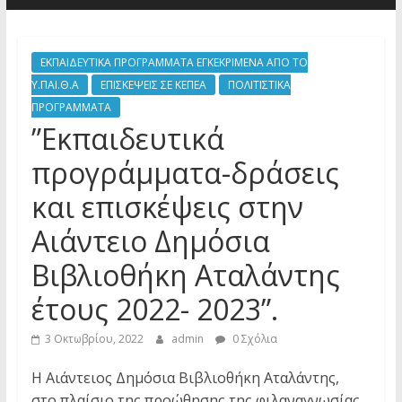
ΕΚΠΑΙΔΕΥΤΙΚΑ ΠΡΟΓΡΑΜΜΑΤΑ ΕΓΚΕΚΡΙΜΕΝΑ ΑΠΟ ΤΟ
Υ.ΠΑΙ.Θ.Α
ΕΠΙΣΚΕΨΕΙΣ ΣΕ ΚΕΠΕΑ
ΠΟΛΙΤΙΣΤΙΚΑ
ΠΡΟΓΡΑΜΜΑΤΑ
”Εκπαιδευτικά
προγράμματα-δράσεις
και επισκέψεις στην
Αιάντειο Δημόσια
Βιβλιοθήκη Αταλάντης
έτους 2022- 2023”.
3 Οκτωβρίου, 2022
admin
0 Σχόλια
Η Αιάντειος Δημόσια Βιβλιοθήκη Αταλάντης,
στο πλαίσιο της προώθησης της φιλαναγνωσίας