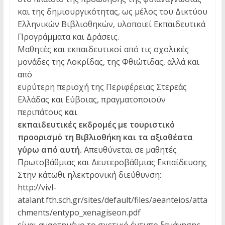
και της δημιουργικότητας, ως μέλος του Δικτύου
Ελληνικών Βιβλιοθηκών, υλοποιεί Εκπαιδευτικά
Προγράμματα και Δράσεις.
Μαθητές και εκπαιδευτικοί από τις σχολικές
μονάδες της Λοκρίδας, της Φθιώτιδας, αλλά και
από
ευρύτερη περιοχή της Περιφέρειας Στερεάς
Ελλάδας και Εύβοιας, πραγματοποιούν
περιπάτους
και
εκπαιδευτικές εκδρομές με τουριστικό
προορισμό τη Βιβλιοθήκη και τα αξιοθέατα
γύρω από αυτή.
Απευθύνεται σε μαθητές
Πρωτοβάθμιας και Δευτεροβάθμιας Εκπαίδευσης
Στην κάτωθι ηλεκτρονική διεύθυνση:
http://vivl-
atalant.fth.sch.gr/sites/default/files/aeanteios/atta
chments/entypo_xenagiseon.pdf