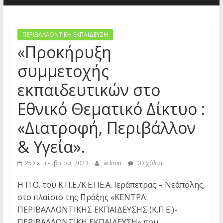
ΠΕΡΙΒΑΛΛΟΝΤΙΚΗ ΕΚΠΑΙΔΕΥΣΗ
«Προκήρυξη
συμμετοχής
εκπαιδευτικών στο
Εθνικό Θεματικό Δίκτυο :
«Διατροφή, Περιβάλλον
& Yγεία».
25 Σεπτεμβρίου, 2023
admin
0 Σχόλια
Η Π.Ο. του Κ.Π.Ε./Κ.Ε.ΠΕ.Α. Ιεράπετρας – Νεάπολης,
στο πλαίσιο της Πράξης «ΚΕΝΤΡΑ
ΠΕΡΙΒΑΛΛΟΝΤΙΚΗΣ ΕΚΠΑΙΔΕΥΣΗΣ (Κ.Π.Ε.)-
ΠΕΡΙΒΑΛΛΟΝΤΙΚΗ ΕΚΠΑΙΔΕΥΣΗ» που