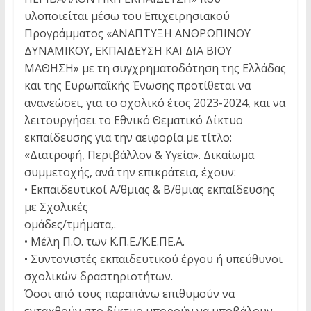
υλοποιείται μέσω του Επιχειρησιακού
Προγράμματος «ΑΝΑΠΤΥΞΗ ΑΝΘΡΩΠΙΝΟΥ
ΔΥΝΑΜΙΚΟΥ, ΕΚΠΑΙΔΕΥΣΗ ΚΑΙ ΔΙΑ ΒΙΟΥ
ΜΑΘΗΣΗ» με τη συγχρηματοδότηση της Ελλάδας
και της Ευρωπαϊκής Ένωσης προτίθεται να
ανανεώσει, για το σχολικό έτος 2023-2024, και να
λειτουργήσει το Εθνικό Θεματικό Δίκτυο
εκπαίδευσης για την αειφορία με τίτλο:
«Διατροφή, Περιβάλλον & Υγεία». Δικαίωμα
συμμετοχής, ανά την επικράτεια, έχουν:
• Εκπαιδευτικοί Α/θμιας & Β/θμιας εκπαίδευσης
με Σχολικές
ομάδες/τμήματα,.
• Μέλη Π.Ο. των Κ.Π.Ε./Κ.Ε.ΠΕ.Α.
• Συντονιστές εκπαιδευτικού έργου ή υπεύθυνοι
σχολικών δραστηριοτήτων.
Όσοι από τους παραπάνω επιθυμούν να