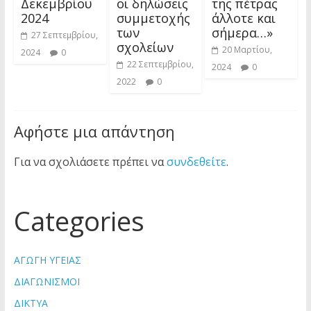
Δεκεμβρίου
οι δηλώσεις
της πέτρας
2024
συμμετοχής
άλλοτε και
των
σήμερα…»
27 Σεπτεμβρίου,
σχολείων
20 Μαρτίου,
2024
0
22 Σεπτεμβρίου,
2024
0
2022
0
Αφήστε μια απάντηση
Για να σχολιάσετε πρέπει να
συνδεθείτε
.
Categories
ΑΓΩΓΗ ΥΓΕΙΑΣ
ΔΙΑΓΩΝΙΣΜΟΙ
ΔΙΚΤΥΑ