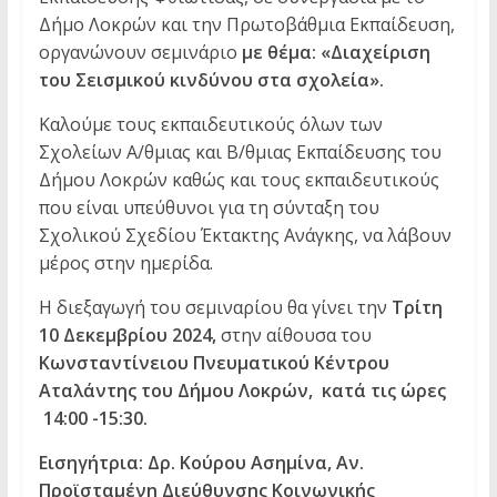
Δήμο Λοκρών και την Πρωτοβάθμια Εκπαίδευση,
οργανώνουν σεμινάριο
με θέμα: «
Διαχείριση
του Σεισμικού κινδύνου στα σχολεία».
Καλούμε τους εκπαιδευτικούς όλων των
Σχολείων Α/θμιας και Β/θμιας Εκπαίδευσης του
Δήμου Λοκρών καθώς και τους εκπαιδευτικούς
που είναι υπεύθυνοι για τη σύνταξη του
Σχολικού Σχεδίου Έκτακτης Ανάγκης, να λάβουν
μέρος στην ημερίδα.
Η διεξαγωγή του σεμιναρίου θα γίνει την
Τρίτη
10 Δεκεμβρίου 2024,
στην αίθουσα του
Κωνσταντίνειου Πνευματικού Κέντρου
Αταλάντης του Δήμου Λοκρών,
κατά τις ώρες
14:00 -15:30.
Εισηγήτρια:
Δρ. Κούρου Ασημίνα, Αν.
Προϊσταμένη Διεύθυνσης Κοινωνικής