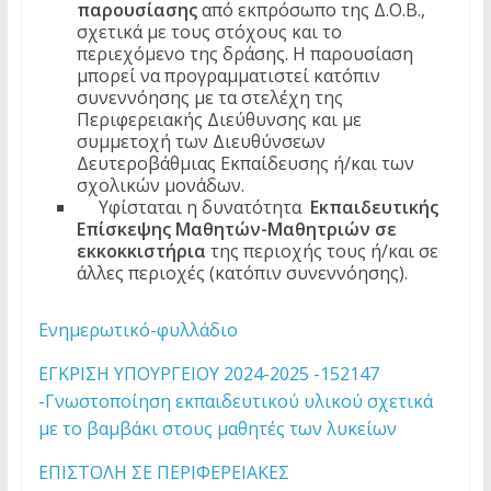
παρουσίασης
από εκπρόσωπο της Δ.Ο.Β.,
σχετικά με τους στόχους και το
περιεχόμενο της δράσης. Η παρουσίαση
μπορεί να προγραμματιστεί κατόπιν
συνεννόησης με τα στελέχη της
Περιφερειακής Διεύθυνσης και με
συμμετοχή των Διευθύνσεων
Δευτεροβάθμιας Εκπαίδευσης ή/και των
σχολικών μονάδων.
Υφίσταται η δυνατότητα
Εκπαιδευτικής
Επίσκεψης Μαθητών-Μαθητριών
σε
εκκοκκιστήρια
της περιοχής τους ή/και σε
άλλες περιοχές (κατόπιν συνεννόησης).
Ενημερωτικό-φυλλάδιο
ΕΓΚΡΙΣΗ ΥΠΟΥΡΓΕΙΟΥ 2024-2025 -152147
-Γνωστοποίηση εκπαιδευτικού υλικού σχετικά
με το βαμβάκι στους μαθητές των λυκείων
ΕΠΙΣΤΟΛΗ ΣΕ ΠΕΡΙΦΕΡΕΙΑΚΕΣ