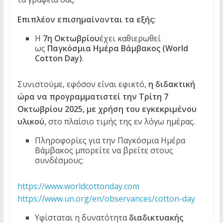
Επιπλέον επισημαίνονται τα εξής:
Η
7η Οκτωβρίου
έχει καθιερωθεί
ως
Παγκόσμια Ημέρα Βάμβακος (World
Cotton Day)
.
Συνιστούμε, εφόσον είναι εφικτό,
η διδακτική
ώρα να προγραμματιστεί την Τρίτη 7
Οκτωβρίου 2025, με χρήση του εγκεκριμένου
υλικού
, στο πλαίσιο τιμής της εν λόγω ημέρας.
Πληροφορίες για την Παγκόσμια Ημέρα
Βάμβακος μπορείτε να βρείτε στους
συνδέσμους:
https://www.worldcottonday.com
https://www.un.org/en/observances/cotton-day
Υφίσταται η δυνατότητα
διαδικτυακής