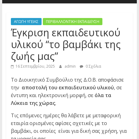
ΑΓΩΓΗ ΥΓΕΙΑΣ
ΠΕΡΙΒΑΛΛΟΝΤΙΚΗ ΕΚΠΑΙΔΕΥΣΗ
Έγκριση εκπαιδευτικού
υλικού “το βαμβάκι της
ζωής μας”
16 Σεπτεμβρίου, 2025
admin
0 Σχόλια
Το Διοικητικό Συμβούλιο της Δ.Ο.Β. αποφάσισε
την
αποστολή του εκπαιδευτικού υλικού
, σε
έντυπη και ηλεκτρονική μορφή, σε
όλα τα
Λύκεια της χώρας
.
Τις επόμενες ημέρες θα λάβετε με μεταφορική
εταιρία ορισμένες αφίσες σχετικές με το
βαμβάκι, οι οποίες είναι για δική σας χρήση, για
τα γραφεία σας.