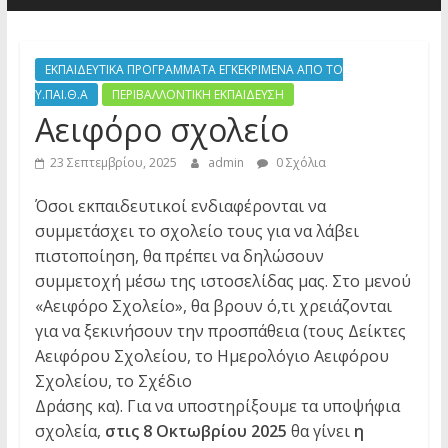
ΕΚΠΑΙΔΕΥΤΙΚΑ ΠΡΟΓΡΑΜΜΑΤΑ ΕΓΚΕΚΡΙΜΕΝΑ ΑΠΟ ΤΟ
Υ.ΠΑΙ.Θ.Α
ΠΕΡΙΒΑΛΛΟΝΤΙΚΗ ΕΚΠΑΙΔΕΥΣΗ
Αειφόρο σχολείο
23 Σεπτεμβρίου, 2025
admin
0 Σχόλια
Όσοι εκπαιδευτικοί ενδιαφέρονται να
συμμετάσχει το σχολείο τους για να λάβει
πιστοποίηση, θα πρέπει να δηλώσουν
συμμετοχή μέσω της ιστοσελίδας μας. Στο μενού
«Αειφόρο Σχολείο», θα βρουν ό,τι χρειάζονται
για να ξεκινήσουν την προσπάθεια (τους Δείκτες
Αειφόρου Σχολείου, το Ημερολόγιο Αειφόρου
Σχολείου, το Σχέδιο
Δράσης κα). Για να υποστηρίξουμε τα υποψήφια
σχολεία,
στις 8 Οκτωβρίου 2025
θα γίνει
η