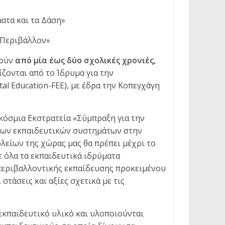
ατα και τα Δάση»
ο Περιβάλλον»
κούν
από μία έως δύο σχολικές χρονιές,
ζονται από το Ίδρυμα για την
al Education-FEE), με έδρα την Κοπεγχάγη
κόσμια Εκστρατεία «Σύμπραξη για την
των εκπαιδευτικών συστημάτων στην
λείων της χώρας μας θα πρέπει μέχρι το
ε όλα τα εκπαιδευτικά ιδρύματα
περιβαλλοντικής εκπαίδευσης προκειμένου
στάσεις και αξίες σχετικά με τις
εκπαιδευτικό υλικό και υλοποιούνται