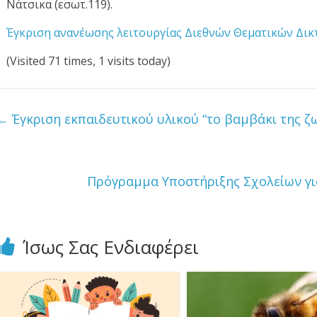
Νάτσικα (εσωτ.119).
Έγκριση ανανέωσης λειτουργίας Διεθνών Θεματικών Δι
(Visited 71 times, 1 visits today)
←
Έγκριση εκπαιδευτικού υλικού “το βαμβάκι της ζ
Πρόγραμμα Υποστήριξης Σχολείων γ
Ίσως Σας Ενδιαφέρει