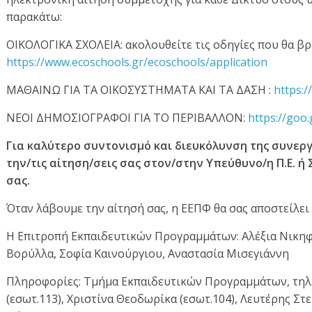
παρακάτω:
ΟΙΚΟΛΟΓΙΚΑ ΣΧΟΛΕΙΑ: ακολουθείτε τις οδηγίες που θα βρ
https://www.ecoschools.gr/ecoschools/application
ΜΑΘΑΙΝΩ ΓΙΑ ΤΑ ΟΙΚΟΣΥΣΤΗΜΑΤΑ ΚΑΙ ΤΑ ΔΑΣΗ :
https:
ΝΕΟΙ ΔΗΜΟΣΙΟΓΡΑΦΟΙ ΓΙΑ ΤΟ ΠΕΡΙΒΑΛΛΟΝ:
https://goo
Για καλύτερο συντονισμό και διευκόλυνση της συνερ
την/τις αίτηση/σεις σας στον/στην Υπεύθυνο/η Π.Ε. 
σας.
Όταν λάβουμε την αίτησή σας, η ΕΕΠΦ θα σας αποστείλει
Η Επιτροπή Εκπαιδευτικών Προγραμμάτων: Αλέξια Νικη
Βορύλλα, Σοφία Καινούργιου, Αναστασία Μισεγιάννη
Πληροφορίες: Τμήμα Εκπαιδευτικών Προγραμμάτων, τηλ.
(εσωτ.113), Χριστίνα Θεοδωρίκα (εσωτ.104), Λευτέρης Στ