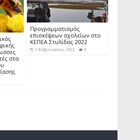
Προγραμματισμός
επισκέψεων σχολείων στο
ικός
ΚΕΠΕΑ Στυλίδας 2022
φικής
3 Φεβρουαρίου, 2022
0
λισσες
τές στα
ου
ίασης