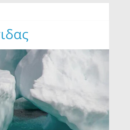
Συμφιλίωσης στον Γράμμο (18-23/8/2026)
τιδας