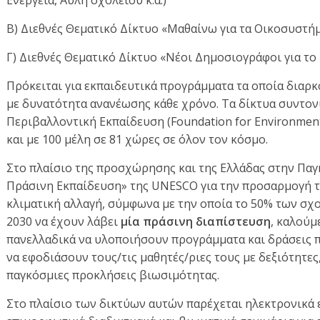
Β) Διεθνές Θεματικό Δίκτυο «Μαθαίνω για τα Οικοσυστήμ
Γ) Διεθνές Θεματικό Δίκτυο «Νέοι Δημοσιογράφοι για τ
Πρόκειται για εκπαιδευτικά προγράμματα τα οποία διαρ
με δυνατότητα ανανέωσης κάθε χρόνο. Τα δίκτυα συντονί
Περιβαλλοντική Εκπαίδευση (Foundation for Environment
και με 100 μέλη σε 81 χώρες σε όλον τον κόσμο.
Στο πλαίσιο της προσχώρησης και της Ελλάδας στην Παγ
Πράσινη Εκπαίδευση» της UNESCO για την προσαρμογή 
κλιματική αλλαγή, σύμφωνα με την οποία το 50% των σχο
2030 να έχουν λάβει
μία πράσινη διαπίστευση
, καλούμ
πανελλαδικά να υλοποιήσουν προγράμματα και δράσεις 
να εφοδιάσουν τους/τις μαθητές/ριες τους με δεξιότητες, 
παγκόσμιες προκλήσεις βιωσιμότητας.
Στο πλαίσιο των δικτύων αυτών παρέχεται ηλεκτρονικά 