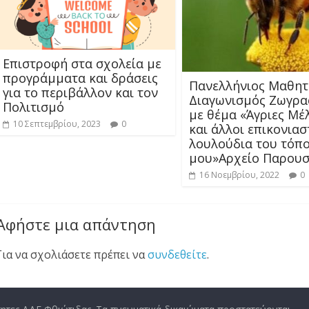
Επιστροφή στα σχολεία με
προγράμματα και δράσεις
Πανελλήνιος Μαθητ
για το περιβάλλον και τον
Διαγωνισμός Ζωγρα
Πολιτισμό
με θέμα «Άγριες Μέ
10 Σεπτεμβρίου, 2023
0
και άλλοι επικονιασ
λουλούδια του τόπ
μου»Αρχείο Παρουσ
16 Νοεμβρίου, 2022
0
Αφήστε μια απάντηση
Για να σχολιάσετε πρέπει να
συνδεθείτε
.