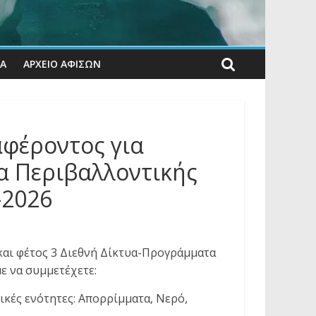
ΊΑ
ΑΡΧΕΙΟ ΑΦΙΣΩΝ
φέροντος για
α Περιβαλλοντικής
-2026
και φέτος 3 Διεθνή Δίκτυα-Προγράμματα
ε να συμμετέχετε:
ικές ενότητες: Απορρίμματα, Νερό,