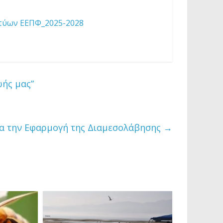
κτύων ΕΕΠΦ_2025-2028
ωής μας”
ια την Εφαρμογή της Διαμεσολάβησης
→