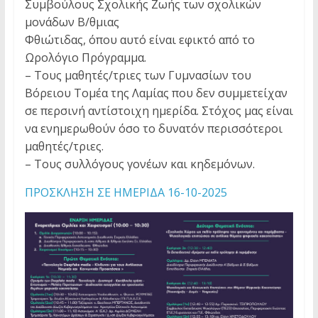
Συμβούλους Σχολικής Ζωής των σχολικών
μονάδων Β/θμιας
Φθιώτιδας, όπου αυτό είναι εφικτό από το
Ωρολόγιο Πρόγραμμα.
– Τους μαθητές/τριες των Γυμνασίων του
Βόρειου Τομέα της Λαμίας που δεν συμμετείχαν
σε περσινή αντίστοιχη ημερίδα. Στόχος μας είναι
να ενημερωθούν όσο το δυνατόν περισσότεροι
μαθητές/τριες.
– Τους συλλόγους γονέων και κηδεμόνων.
ΠΡΟΣΚΛΗΣΗ ΣΕ ΗΜΕΡΙΔΑ 16-10-2025