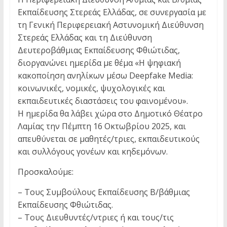
Εκπαίδευσης Στερεάς Ελλάδας, σε συνεργασία με
τη Γενική Περιφερειακή Αστυνομική Διεύθυνση
Στερεάς Ελλάδας και τη Διεύθυνση
Δευτεροβάθμιας Εκπαίδευσης Φθιώτιδας,
διοργανώνει ημερίδα με θέμα «Η ψηφιακή
κακοποίηση ανηλίκων μέσω Deepfake Media:
κοινωνικές, νομικές, ψυχολογικές και
εκπαιδευτικές διαστάσεις του φαινομένου».
Η ημερίδα θα λάβει χώρα στο Δημοτικό Θέατρο
Λαμίας την Πέμπτη 16 Οκτωβρίου 2025, και
απευθύνεται σε μαθητές/τριες, εκπαιδευτικούς
και συλλόγους γονέων και κηδεμόνων.
Προσκαλούμε:
– Τους Συμβούλους Εκπαίδευσης Β/βάθμιας
Εκπαίδευσης Φθιώτιδας.
– Τους Διευθυντές/ντριες ή και τους/τις