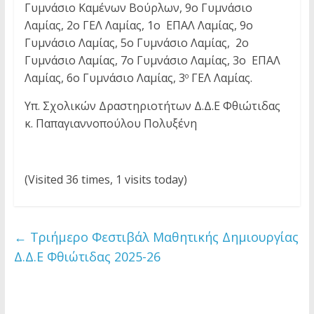
Γυμνάσιο Καμένων Βούρλων, 9ο Γυμνάσιο
Λαμίας, 2ο ΓΕΛ Λαμίας, 1o ΕΠΑΛ Λαμίας, 9ο
Γυμνάσιο Λαμίας, 5o Γυμνάσιο Λαμίας, 2o
Γυμνάσιο Λαμίας, 7ο Γυμνάσιο Λαμίας, 3ο ΕΠΑΛ
Λαμίας, 6ο Γυμνάσιο Λαμίας, 3
ΓΕΛ Λαμίας.
ο
Υπ. Σχολικών Δραστηριοτήτων Δ.Δ.Ε Φθιώτιδας
κ. Παπαγιαννοπούλου Πολυξένη
(Visited 36 times, 1 visits today)
←
Τριήμερο Φεστιβάλ Μαθητικής Δημιουργίας
Δ.Δ.Ε Φθιώτιδας 2025-26