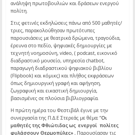
ανάληψη πρωτοβουλιών και δράσεων ενεργού
πολίτη.
Στις φετινές εκδηλώσεις πάνω από 500 μαθητές/
τριες, παρακολούθησαν πρωτότυπες
παρουσιάσεις με θεατρικά δρώμενα, τραγούδια,
έρευνα στο πεδίο, ψηφιακές δημιουργίες με
τεχνητή νοημοσύνη, video, ( podcast, εικονικό
διαδραστικό μουσείο, υπηρεσία chatbot,
παραγωγή διαδραστικού ψηφιακού βιβλίου
(Flipbook) και κόμικς) και πλήθος εκφράσεων
όπως δημιουργική γραφή και αφήγηση,
ζωγραφική και εικαστική δημιουργία,
βασισμένες σε πλούσια βιβλιογραφία.
Η πρώτη ημέρα του Φεστιβάλ έγινε με την
συνεργασία της Π.Δ.Ε Στερεάς με θέμα: “
Οι
μαθητές της Φθιώτιδας ως
ενεργοί πολίτες
φυλάσσουν Θερμοπύλες» .
Παρουσίασαν τις