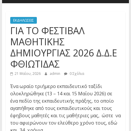
ΕΚΔΗΛΩΣΕΙΣ
ΓΙΑ ΤΟ ΦΕΣΤΙΒΑΛ
ΜΑΘΗΤΙΚΗΣ
ΔΗΜΙΟΥΡΓΙΑΣ 2026 Δ.Δ.Ε
ΦΘΙΩΤΙΔΑΣ
21 Μαΐου, 2026
admin
0 Σχόλια
Ένα ωραίο τριήμερο εκπαιδευτικό ταξίδι
ολοκληρώθηκε (13 – 14 και 15 Μαΐου 2026) σε
ένα πεδίο της εκπαιδευτικής πράξης, το οποίο
αγαπήθηκε από τους εκπαιδευτικούς και τους
έφηβους μαθητές και τις μαθήτριες μας, ώστε να
του αφιερώνουν τον ελεύθερο χρόνο τους, εδώ
και 34 χρόνια.