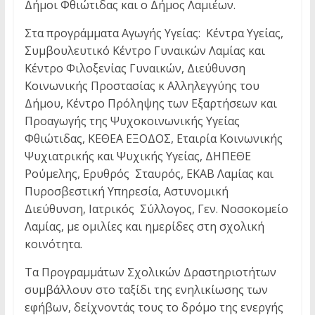
Δήμοι Φθιώτιδας και ο Δήμος Λαμιέων.
Στα προγράμματα Αγωγής Υγείας: Κέντρα Υγείας,
Συμβουλευτικό Κέντρο Γυναικών Λαμίας και
Κέντρο Φιλοξενίας Γυναικών, Διεύθυνση
Κοινωνικής Προστασίας κ Αλληλεγγύης του
Δήμου, Κέντρο Πρόληψης των Εξαρτήσεων και
Προαγωγής της Ψυχοκοινωνικής Υγείας
Φθιώτιδας, ΚΕΘΕΑ ΕΞΟΔΟΣ, Εταιρία Κοινωνικής
Ψυχιατρικής και Ψυχικής Υγείας, ΔΗΠΕΘΕ
Ρούμελης, Ερυθρός Σταυρός, ΕΚΑΒ Λαμίας και
Πυροσβεστική Υπηρεσία, Αστυνομική
Διεύθυνση, Ιατρικός Σύλλογος, Γεν. Νοσοκομείο
Λαμίας, με ομιλίες και ημερίδες στη σχολική
κοινότητα.
Τα Προγραμμάτων Σχολικών Δραστηριοτήτων
συμβάλλουν στο ταξίδι της ενηλικίωσης των
εφήβων, δείχνοντάς τους το δρόμο της ενεργής