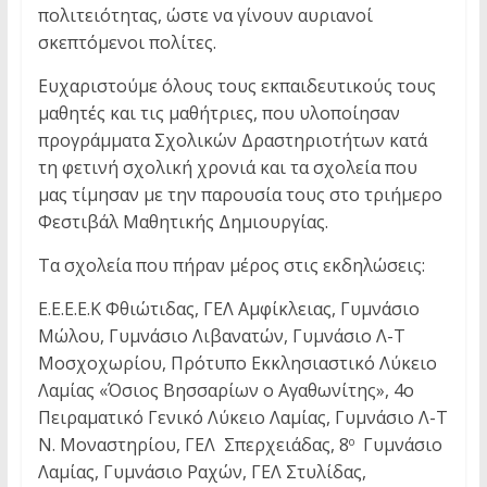
πολιτειότητας, ώστε να γίνουν αυριανοί
σκεπτόμενοι πολίτες.
Ευχαριστούμε όλους τους εκπαιδευτικούς τους
μαθητές και τις μαθήτριες, που υλοποίησαν
προγράμματα Σχολικών Δραστηριοτήτων κατά
τη φετινή σχολική χρονιά και τα σχολεία που
μας τίμησαν με την παρουσία τους στο τριήμερο
Φεστιβάλ Μαθητικής Δημιουργίας.
Τα σχολεία που πήραν μέρος στις εκδηλώσεις:
Ε.Ε.Ε.Ε.Κ Φθιώτιδας, ΓΕΛ Αμφίκλειας, Γυμνάσιο
Μώλου, Γυμνάσιο Λιβανατών, Γυμνάσιο Λ-Τ
Μοσχοχωρίου, Πρότυπο Εκκλησιαστικό Λύκειο
Λαμίας «Όσιος Βησσαρίων ο Αγαθωνίτης», 4ο
Πειραματικό Γενικό Λύκειο Λαμίας, Γυμνάσιο Λ-Τ
Ν. Μοναστηρίου, ΓΕΛ Σπερχειάδας, 8
Γυμνάσιο
ο
Λαμίας, Γυμνάσιο Ραχών, ΓΕΛ Στυλίδας,