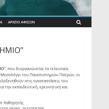
ΊΑ
ΑΡΧΕΙΟ ΑΦΙΣΩΝ
ΤΗΜΙΟ”
ΙΟ”
, που διοργανώνεται τα τελευταία
ο Μεσολόγγι του Πανεπιστημίου Πατρών, οι
ιλοξενηθούν στις εγκαταστάσεις του
α την εκπαιδευτική, ερευνητική και
π. Καθηγητής
26310 58360, 2631058268