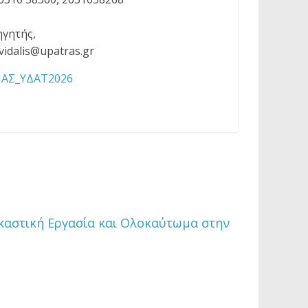
ηγητής,
vidalis@upatras.gr
ΙΑΣ_ΥΔΑΤ2026
γκαστική Εργασία και Ολοκαύτωμα στην