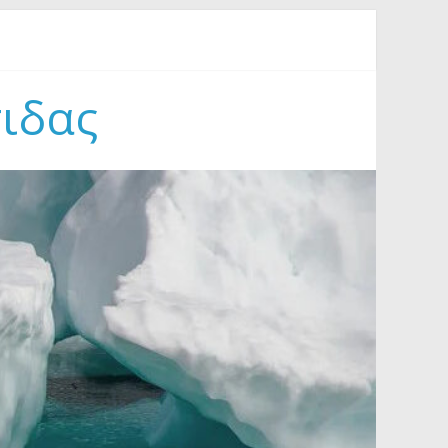
Συμφιλίωσης στον Γράμμο (18-23/8/2026)
τιδας